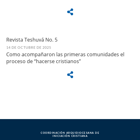
Revista Teshuvá No. 5
14 DE OCTUBRE DE 2025
Como acompañaron las primeras comunidades el
proceso de “hacerse cristianos”
COORDINACIÓN ARQUIDIOCESANA DE
INICIACIÓN CRISTIANA