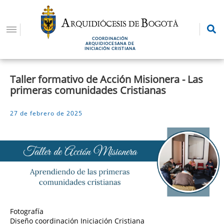
Pasar
al
contenido
COORDINACIÓN
principal
ARQUIDIOCESANA DE
INICIACIÓN CRISTIANA
Taller formativo de Acción Misionera - Las
primeras comunidades Cristianas
27 de febrero de 2025
Fotografía
Diseño coordinación Iniciación Cristiana