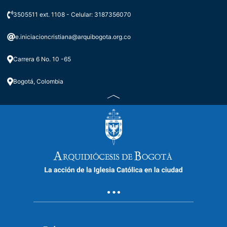
3505511 ext. 1108 - Celular: 3187356070
e.iniciacioncristiana@arquibogota.org.co
Carrera 6 No. 10 -65
Bogotá, Colombia