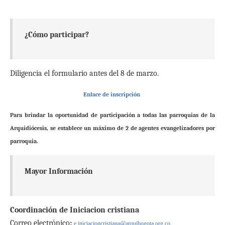
¿Cómo participar?
Diligencia el formulario antes del 8 de marzo.
Enlace de inscripción
Para brindar la oportunidad de participación a todas las parroquias de la
Arquidiócesis, se establece un máximo de 2 de agentes evangelizadores por
parroquia.
Mayor Información
Coordinación de Iniciacion cristiana
Correo electrónico­
:
e.iniciacioncristiana@arquibogota.org.co